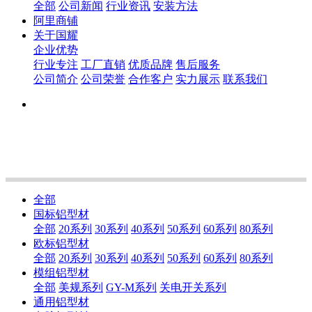
全部
公司新闻
行业资讯
安装方法
阿里商铺
关于国耀
企业优势
行业专注
工厂直销
优质品牌
售后服务
公司简介
公司荣誉
合作客户
实力展示
联系我们
全部
国标铝型材
全部
20系列
30系列
40系列
50系列
60系列
80系列
欧标铝型材
全部
20系列
30系列
40系列
50系列
60系列
80系列
模组铝型材
全部
美规系列
GY-M系列
关电开关系列
通用铝型材