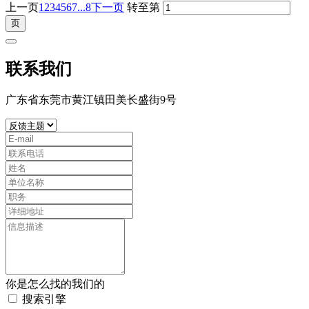
上一页
1
2
3
4
5
6
7
...8
下一页
转至第
联系我们
广东省东莞市黄江镇田美长盛街9号
你是怎么找的我们的
搜索引擎