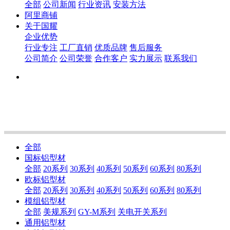
全部
公司新闻
行业资讯
安装方法
阿里商铺
关于国耀
企业优势
行业专注
工厂直销
优质品牌
售后服务
公司简介
公司荣誉
合作客户
实力展示
联系我们
全部
国标铝型材
全部
20系列
30系列
40系列
50系列
60系列
80系列
欧标铝型材
全部
20系列
30系列
40系列
50系列
60系列
80系列
模组铝型材
全部
美规系列
GY-M系列
关电开关系列
通用铝型材