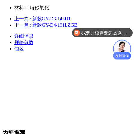
材料：
喷砂氧化
上一篇
: 新款GY-D3-143HT
下一篇
: 新款GY-D4-101LZGB
我要开模需要怎么操作？
详细信息
规格参数
包装
为您推荐