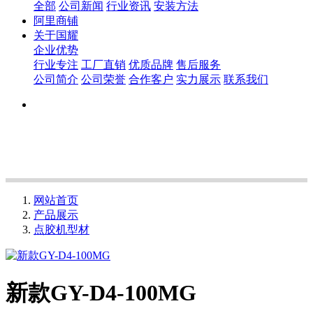
全部
公司新闻
行业资讯
安装方法
阿里商铺
关于国耀
企业优势
行业专注
工厂直销
优质品牌
售后服务
公司简介
公司荣誉
合作客户
实力展示
联系我们
网站首页
产品展示
点胶机型材
新款GY-D4-100MG