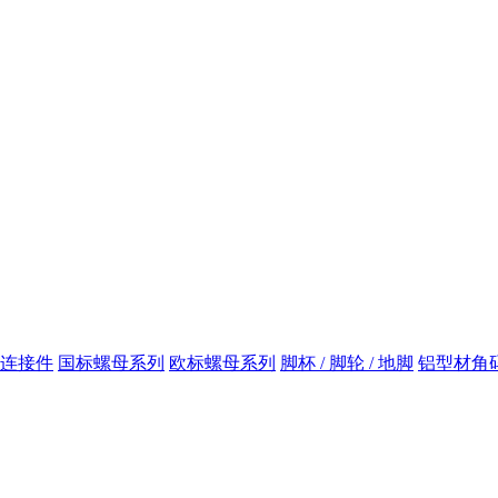
连接件
国标螺母系列
欧标螺母系列
脚杯 / 脚轮 / 地脚
铝型材角