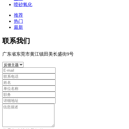
喷砂氧化
推荐
热门
最新
联系我们
广东省东莞市黄江镇田美长盛街9号