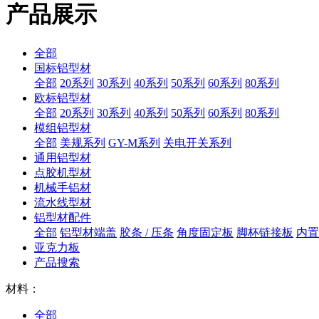
产品展示
全部
国标铝型材
全部
20系列
30系列
40系列
50系列
60系列
80系列
欧标铝型材
全部
20系列
30系列
40系列
50系列
60系列
80系列
模组铝型材
全部
美规系列
GY-M系列
关电开关系列
通用铝型材
点胶机型材
机械手铝材
流水线型材
铝型材配件
全部
铝型材端盖
胶条 / 压条
角度固定板
脚杯链接板
内置
亚克力板
产品搜索
材料：
全部