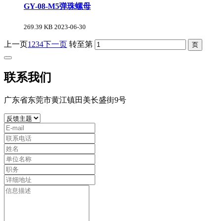
GY-08-M5弹珠螺母
269.39 KB
2023-06-30
上一页
1
2
3
4
下一页
转至第
联系我们
广东省东莞市黄江镇田美长盛街9号