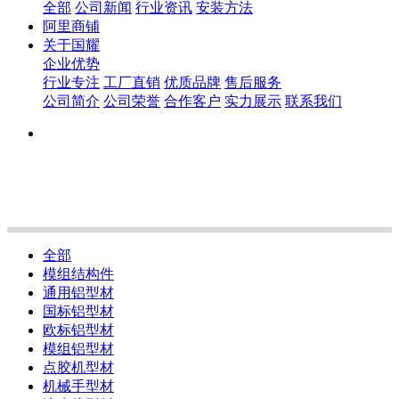
全部
公司新闻
行业资讯
安装方法
阿里商铺
关于国耀
企业优势
行业专注
工厂直销
优质品牌
售后服务
公司简介
公司荣誉
合作客户
实力展示
联系我们
全部
模组结构件
通用铝型材
国标铝型材
欧标铝型材
模组铝型材
点胶机型材
机械手型材