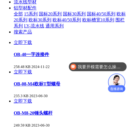
流水线型材
铝型材配件
全部
15系列
国标20系列
国标30系列
国标40/50系列
欧标
20系列
欧标30系列
欧标40/50系列
欧标槽宽10系列
围栏
系列
LY-流水线
通用系列
搜索产品
立即下载
OB-40一字连接件
我要开模需要怎么操作？
258.48 KB
2024-11-22
立即下载
OB-08-M4欧标T型螺母
235.3 KB
2023-06-30
立即下载
OB-M8-20锤头螺杆
249.59 KB
2023-06-30