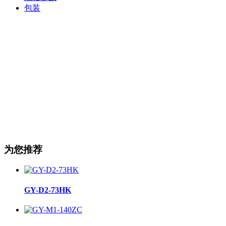
包装
为您推荐
GY-D2-73HK