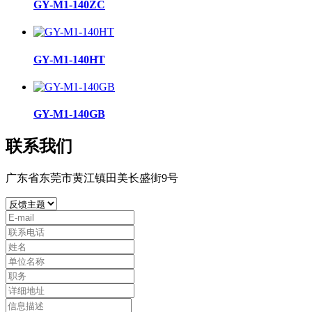
GY-M1-140ZC
GY-M1-140HT
GY-M1-140GB
联系我们
广东省东莞市黄江镇田美长盛街9号