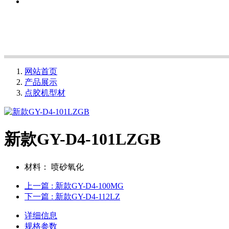
网站首页
产品展示
点胶机型材
新款GY-D4-101LZGB
材料：
喷砂氧化
上一篇
: 新款GY-D4-100MG
下一篇
: 新款GY-D4-112LZ
详细信息
规格参数