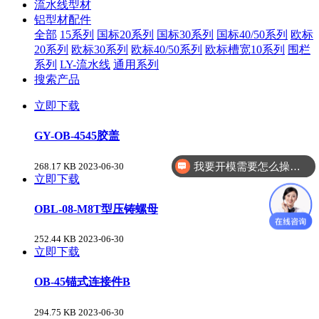
流水线型材
铝型材配件
全部
15系列
国标20系列
国标30系列
国标40/50系列
欧标
20系列
欧标30系列
欧标40/50系列
欧标槽宽10系列
围栏
系列
LY-流水线
通用系列
搜索产品
立即下载
GY-OB-4545胶盖
我要开模需要怎么操作？
268.17 KB
2023-06-30
自动化零配件加工你们做吗？
立即下载
OBL-08-M8T型压铸螺母
252.44 KB
2023-06-30
立即下载
OB-45锚式连接件B
294.75 KB
2023-06-30