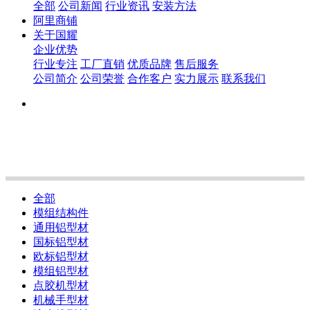
全部
公司新闻
行业资讯
安装方法
阿里商铺
关于国耀
企业优势
行业专注
工厂直销
优质品牌
售后服务
公司简介
公司荣誉
合作客户
实力展示
联系我们
全部
模组结构件
通用铝型材
国标铝型材
欧标铝型材
模组铝型材
点胶机型材
机械手型材