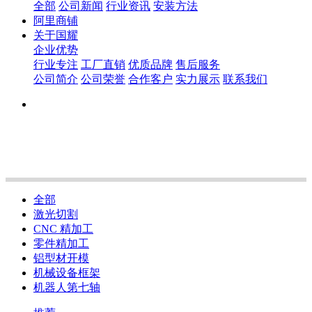
全部
公司新闻
行业资讯
安装方法
阿里商铺
关于国耀
企业优势
行业专注
工厂直销
优质品牌
售后服务
公司简介
公司荣誉
合作客户
实力展示
联系我们
全部
激光切割
CNC 精加工
零件精加工
铝型材开模
机械设备框架
机器人第七轴