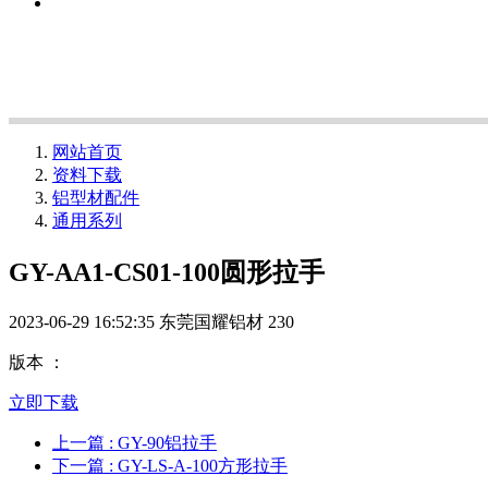
网站首页
资料下载
铝型材配件
通用系列
GY-AA1-CS01-100圆形拉手
2023-06-29 16:52:35
东莞国耀铝材
230
版本 ：
立即下载
上一篇
: GY-90铝拉手
下一篇
: GY-LS-A-100方形拉手