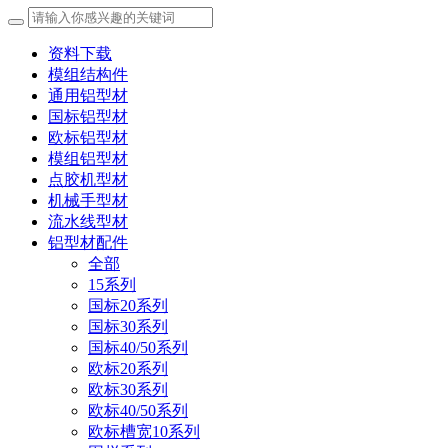
资料下载
模组结构件
通用铝型材
国标铝型材
欧标铝型材
模组铝型材
点胶机型材
机械手型材
流水线型材
铝型材配件
全部
15系列
国标20系列
国标30系列
国标40/50系列
欧标20系列
欧标30系列
欧标40/50系列
欧标槽宽10系列