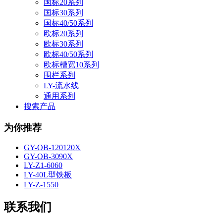
国标20系列
国标30系列
国标40/50系列
欧标20系列
欧标30系列
欧标40/50系列
欧标槽宽10系列
围栏系列
LY-流水线
通用系列
搜索产品
为你推荐
GY-OB-120120X
GY-OB-3090X
LY-Z1-6060
LY-40L型铁板
LY-Z-1550
联系我们