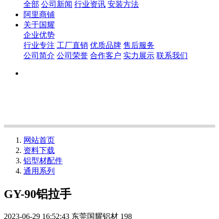
全部
公司新闻
行业资讯
安装方法
阿里商铺
关于国耀
企业优势
行业专注
工厂直销
优质品牌
售后服务
公司简介
公司荣誉
合作客户
实力展示
联系我们
网站首页
资料下载
铝型材配件
通用系列
GY-90铝拉手
2023-06-29 16:52:43
东莞国耀铝材
198