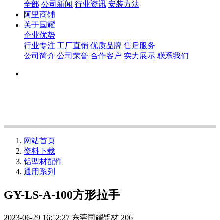
全部
公司新闻
行业资讯
安装方法
阿里商铺
关于国耀
企业优势
行业专注
工厂直销
优质品牌
售后服务
公司简介
公司荣誉
合作客户
实力展示
联系我们
网站首页
资料下载
铝型材配件
通用系列
GY-LS-A-100方形拉手
2023-06-29 16:52:27
东莞国耀铝材
206