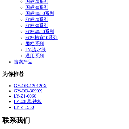
国标20系列
国标30系列
国标40/50系列
欧标20系列
欧标30系列
欧标40/50系列
欧标槽宽10系列
围栏系列
LY-流水线
通用系列
搜索产品
为你推荐
GY-OB-120120X
GY-OB-3090X
LY-Z1-6060
LY-40L型铁板
LY-Z-1550
联系我们