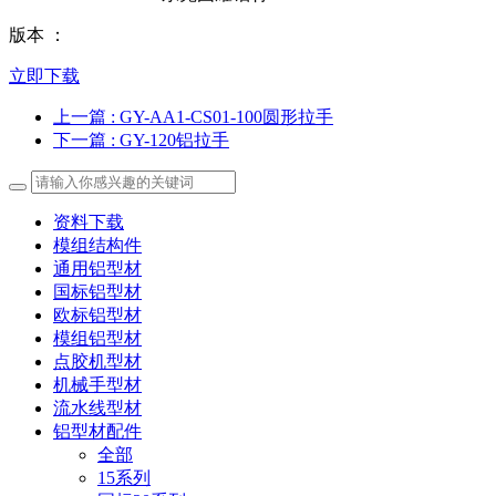
版本 ：
立即下载
上一篇
: GY-AA1-CS01-100圆形拉手
下一篇
: GY-120铝拉手
资料下载
模组结构件
通用铝型材
国标铝型材
欧标铝型材
模组铝型材
点胶机型材
机械手型材
流水线型材
铝型材配件
全部
15系列