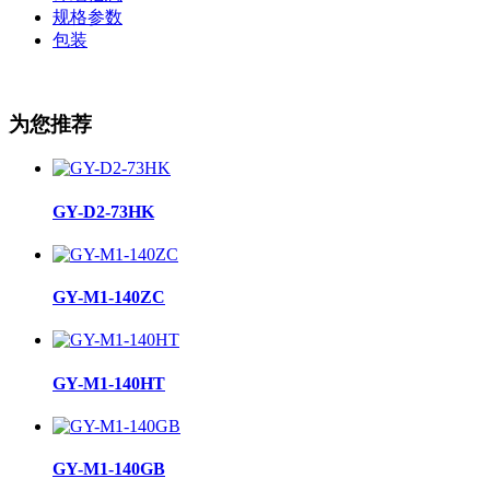
规格参数
包装
为您推荐
GY-D2-73HK
GY-M1-140ZC
GY-M1-140HT
GY-M1-140GB