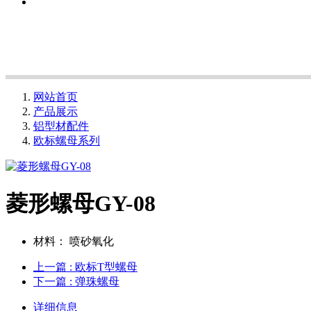
网站首页
产品展示
铝型材配件
欧标螺母系列
菱形螺母GY-08
材料：
喷砂氧化
上一篇
: 欧标T型螺母
下一篇
: 弹珠螺母
详细信息