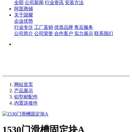
全部
公司新闻
行业资讯
安装方法
阿里商铺
关于国耀
企业优势
行业专注
工厂直销
优质品牌
售后服务
公司简介
公司荣誉
合作客户
实力展示
联系我们
网站首页
产品展示
铝型材配件
内置连接件
1530门滑槽固定块A