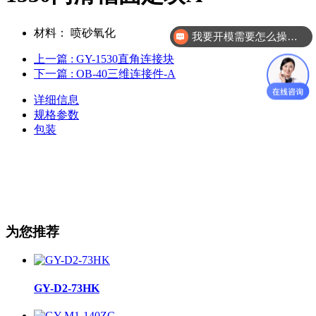
材料：
喷砂氧化
我要开模需要怎么操作？
上一篇
: GY-1530直角连接块
下一篇
: OB-40三维连接件-A
详细信息
规格参数
包装
为您推荐
GY-D2-73HK