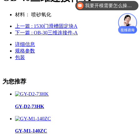
我要开模需要怎么操作？
材料：
喷砂氧化
上一篇
: 1530门滑槽固定块A
下一篇
: OB-30三维连接件-A
详细信息
规格参数
包装
为您推荐
GY-D2-73HK
GY-M1-140ZC