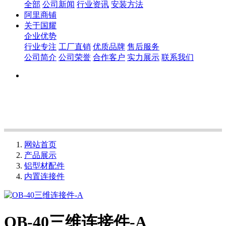
全部
公司新闻
行业资讯
安装方法
阿里商铺
关于国耀
企业优势
行业专注
工厂直销
优质品牌
售后服务
公司简介
公司荣誉
合作客户
实力展示
联系我们
网站首页
产品展示
铝型材配件
内置连接件
OB-40三维连接件-A