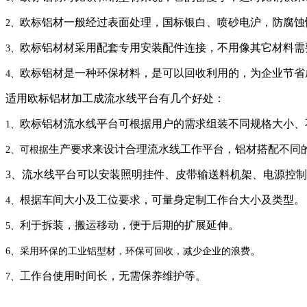
欧标铝材一般经过表面处理，国标银白、喷砂电沪，防腐蚀
2、
欧标铝材材采用配套专用安装配件连接，不用像其它材料需
3、
欧标铝材是一种环保材料，是可以回收利用的，为企业节省
4、
适用欧标铝材加工成流水线平台有几个好处：
欧标铝材流水线平台可根据用户的需求组装不同规格大小、
1、
生产要求来设计合理流水线工作平台，铝材搭配不同
2、可根据
3、流水线平台可以安装照明挂件、皮带输送料机架、电源控
根据车间大小及工位要求，可量身定制工作台大小及类型。
4、
利于拆装，搬运移动，便于后期的扩展延伸。
5、
。
6、采用环保的工业铝型材，环保可回收，减少企业的浪费
工作台使用时间长，无需保养维护等。
7、