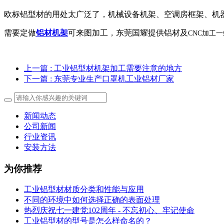
欧标铝型材的用处太广泛了，机械设备机架、空调房框架、机
需要定做
铝材机架
可来图加工，东莞国耀提供铝材及
CNC加工
上一篇
: 工业铝型材机架加工需要注意的地方
下一篇
: 东莞专业生产口罩机工业铝材厂家
新闻动态
公司新闻
行业资讯
安装方法
为你推荐
工业铝型材材质分类和性能与应用
不同的环境中如何选择正确的表面处理
热烈庆祝七一建党102周年 - 不忘初心、牢记使命
工业铝型材的型号是怎么样命名的？