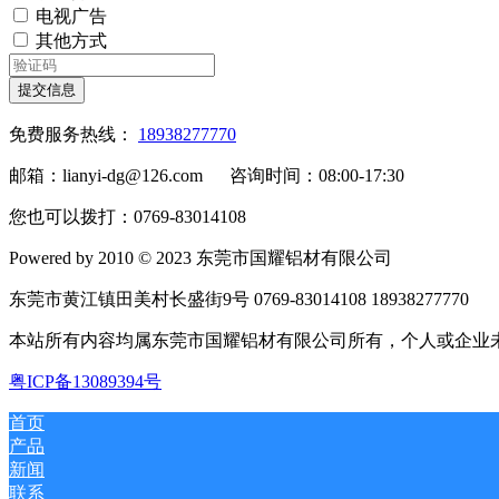
电视广告
其他方式
提交信息
免费服务热线：
18938277770
邮箱：lianyi-dg@126.com 咨询时间：08:00-17:30
您也可以拨打：0769-83014108
Powered by 2010 © 2023 东莞市国耀铝材有限公司
东莞市黄江镇田美村长盛街9号 0769-83014108 18938277770
本站所有内容均属东莞市国耀铝材有限公司所有，个人或企
粤ICP备13089394号
首页
产品
新闻
联系