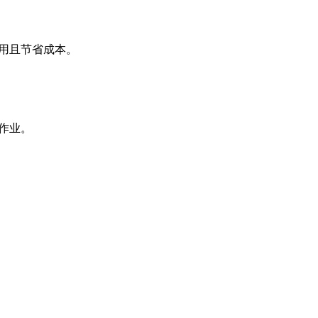
用且节省成本。
作业。