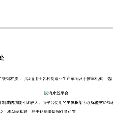
处
了铁钢材质，可以适用于各种制造业生产车间及手推车机架；选
件制成的功能性比较大。而平台使用的主体框架为欧标型材
6063
说，机架结构轻，易于移动搬运到任意位置。