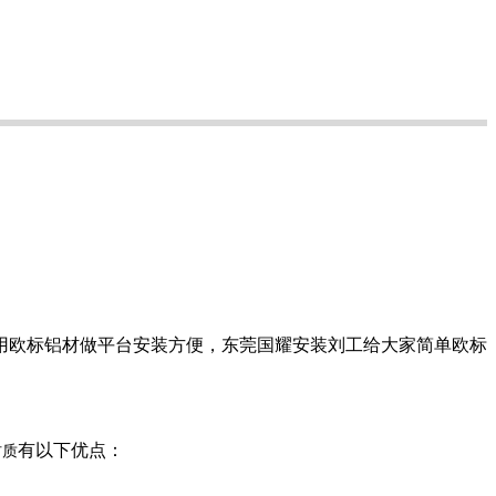
用欧标铝材做平台安装方便，东莞国耀安装刘工给大家简单欧标
有以下优点：
材质