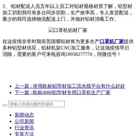
3、 铝材配送人员五年以上员工对铝材规格材质了解，铝型材
加工切割我司有多台同步切割，生产效率高，专人发货配送，
量少的我司选择物流配送上门，并做好铝材消毒工作。
在这疫情非常时期东莞国耀铝材将为更多生产
口罩机厂家
提供
多种铝型材供应，铝材机架CNC加工服务，让这场疫情早日
消除，需要的客户可来电咨询18938277770，同微信号！
上一篇
: 使用欧标铝型材加工流水线平台有什么好处
下一篇
: 欧标4080铝型材专用口罩机生产厂家
新闻动态
公司新闻
行业资讯
安装方法