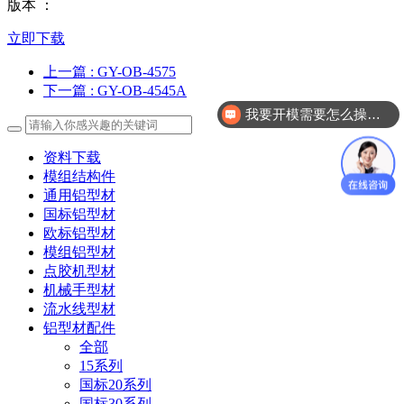
版本 ：
立即下载
上一篇
: GY-OB-4575
下一篇
: GY-OB-4545A
我要开模需要怎么操作？
资料下载
模组结构件
通用铝型材
国标铝型材
欧标铝型材
模组铝型材
点胶机型材
机械手型材
流水线型材
铝型材配件
全部
15系列
国标20系列
国标30系列