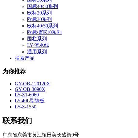
国标40/50系列
欧标20系列
欧标30系列
欧标40/50系列
欧标槽宽10系列
围栏系列
LY-流水线
通用系列
搜索产品
为你推荐
GY-OB-120120X
GY-OB-3090X
LY-Z1-6060
LY-40L型铁板
LY-Z-1550
联系我们
广东省东莞市黄江镇田美长盛街9号