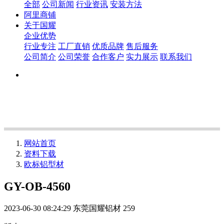
全部
公司新闻
行业资讯
安装方法
阿里商铺
关于国耀
企业优势
行业专注
工厂直销
优质品牌
售后服务
公司简介
公司荣誉
合作客户
实力展示
联系我们
网站首页
资料下载
欧标铝型材
GY-OB-4560
2023-06-30 08:24:29
东莞国耀铝材
259