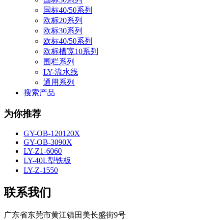
国标40/50系列
欧标20系列
欧标30系列
欧标40/50系列
欧标槽宽10系列
围栏系列
LY-流水线
通用系列
搜索产品
为你推荐
GY-OB-120120X
GY-OB-3090X
LY-Z1-6060
LY-40L型铁板
LY-Z-1550
联系我们
广东省东莞市黄江镇田美长盛街9号