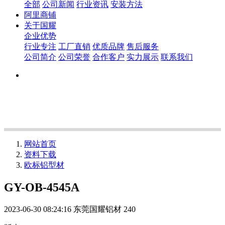
全部
公司新闻
行业资讯
安装方法
阿里商铺
关于国耀
企业优势
行业专注
工厂直销
优质品牌
售后服务
公司简介
公司荣誉
合作客户
实力展示
联系我们
网站首页
资料下载
欧标铝型材
GY-OB-4545A
2023-06-30 08:24:16
东莞国耀铝材
240