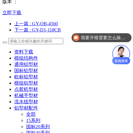
版本 ：
立即下载
上一篇
: GY-OB-4560
下一篇
: GY-D1-118CB
我要开模需要怎么操作？
资料下载
模组结构件
通用铝型材
国标铝型材
欧标铝型材
模组铝型材
点胶机型材
机械手型材
流水线型材
铝型材配件
全部
15系列
国标20系列
国标30系列