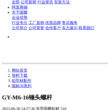
全部
公司新闻
行业资讯
安装方法
阿里商铺
关于国耀
企业优势
行业专注
工厂直销
优质品牌
售后服务
公司简介
公司荣誉
合作客户
实力展示
联系我们
网站首页
资料下载
铝型材配件
国标30系列
GY-M6-16锤头螺杆
2023-06-30 14:27:36
东莞国耀铝材
210