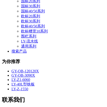
国标20系列
国标30系列
国标40/50系列
欧标20系列
欧标30系列
欧标40/50系列
欧标槽宽10系列
围栏系列
LY-流水线
通用系列
搜索产品
为你推荐
GY-OB-120120X
GY-OB-3090X
LY-Z1-6060
LY-40L型铁板
LY-Z-1550
联系我们