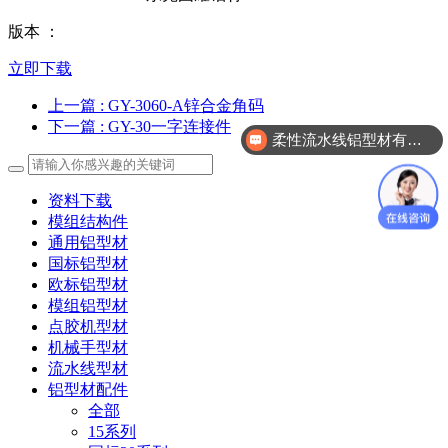
版本 ：
立即下载
上一篇
: GY-3060-A锌合金角码
下一篇
: GY-30一字连接件
柔性流水线铝型材有哪几款？
资料下载
模组结构件
通用铝型材
国标铝型材
欧标铝型材
模组铝型材
点胶机型材
机械手型材
流水线型材
铝型材配件
全部
15系列