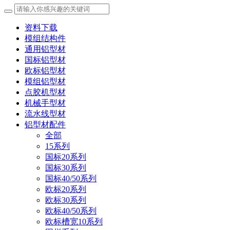
资料下载
模组结构件
通用铝型材
国标铝型材
欧标铝型材
模组铝型材
点胶机型材
机械手型材
流水线型材
铝型材配件
全部
15系列
国标20系列
国标30系列
国标40/50系列
欧标20系列
欧标30系列
欧标40/50系列
欧标槽宽10系列