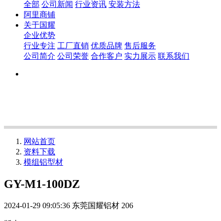
全部
公司新闻
行业资讯
安装方法
阿里商铺
关于国耀
企业优势
行业专注
工厂直销
优质品牌
售后服务
公司简介
公司荣誉
合作客户
实力展示
联系我们
网站首页
资料下载
模组铝型材
GY-M1-100DZ
2024-01-29 09:05:36
东莞国耀铝材
206