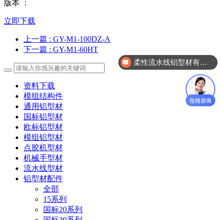
版本 ：
立即下载
上一篇
: GY-M1-100DZ-A
下一篇
: GY-M1-60HT
柔性流水线铝型材有哪几款？
我要开模需要怎么操作？
资料下载
模组结构件
通用铝型材
国标铝型材
欧标铝型材
模组铝型材
点胶机型材
机械手型材
流水线型材
铝型材配件
全部
15系列
国标20系列
国标30系列