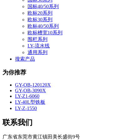
国标40/50系列
欧标20系列
欧标30系列
欧标40/50系列
欧标槽宽10系列
围栏系列
LY-流水线
通用系列
搜索产品
为你推荐
GY-OB-120120X
GY-OB-3090X
LY-Z1-6060
LY-40L型铁板
LY-Z-1550
联系我们
广东省东莞市黄江镇田美长盛街9号