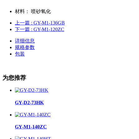
材料：
喷砂氧化
上一篇
: GY-M1-136GB
下一篇
: GY-M1-120ZC
详细信息
规格参数
包装
为您推荐
GY-D2-73HK
GY-M1-140ZC