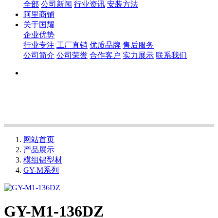
全部
公司新闻
行业资讯
安装方法
阿里商铺
关于国耀
企业优势
行业专注
工厂直销
优质品牌
售后服务
公司简介
公司荣誉
合作客户
实力展示
联系我们
网站首页
产品展示
模组铝型材
GY-M系列
GY-M1-136DZ