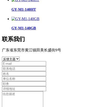
GY-M1-140HT
GY-M1-140GB
联系我们
广东省东莞市黄江镇田美长盛街9号