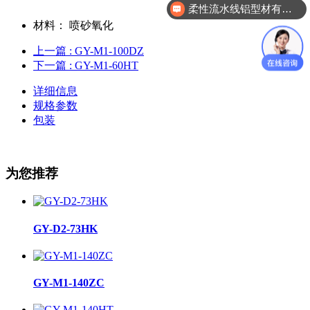
柔性流水线铝型材有哪几款？
材料：
喷砂氧化
上一篇
: GY-M1-100DZ
下一篇
: GY-M1-60HT
详细信息
规格参数
包装
为您推荐
GY-D2-73HK
GY-M1-140ZC