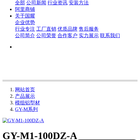
全部
公司新闻
行业资讯
安装方法
阿里商铺
关于国耀
企业优势
行业专注
工厂直销
优质品牌
售后服务
公司简介
公司荣誉
合作客户
实力展示
联系我们
网站首页
产品展示
模组铝型材
GY-M系列
GY-M1-100DZ-A