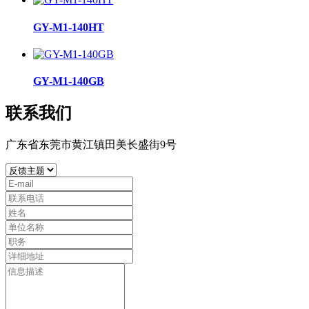
GY-M1-140HT
GY-M1-140GB
联系我们
广东省东莞市黄江镇田美长盛街9号