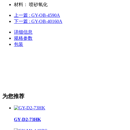
材料：
喷砂氧化
上一篇
: GY-OB-4590A
下一篇
: GY-OB-40160A
详细信息
规格参数
包装
为您推荐
GY-D2-73HK