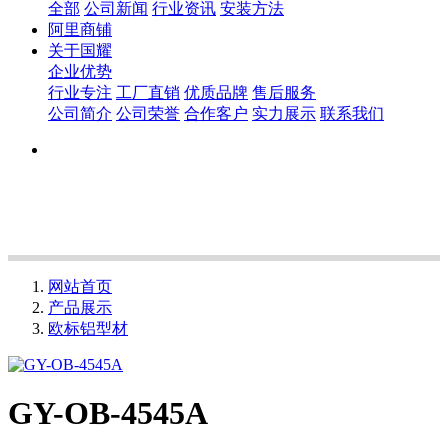
全部
公司新闻
行业资讯
安装方法
阿里商铺
关于国耀
企业优势
行业专注
工厂直销
优质品牌
售后服务
公司简介
公司荣誉
合作客户
实力展示
联系我们
网站首页
产品展示
欧标铝型材
GY-OB-4545A