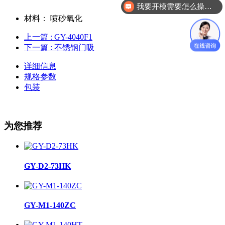
我要开模需要怎么操作？
材料：
喷砂氧化
上一篇
: GY-4040F1
下一篇
: 不锈钢门吸
详细信息
规格参数
包装
为您推荐
GY-D2-73HK
GY-M1-140ZC