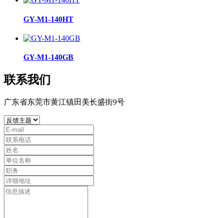
GY-M1-140HT
GY-M1-140GB
联系我们
广东省东莞市黄江镇田美长盛街9号