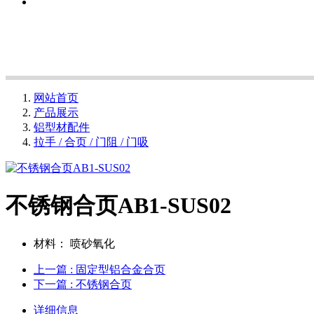
网站首页
产品展示
铝型材配件
拉手 / 合页 / 门阻 / 门吸
不锈钢合页AB1-SUS02
材料：
喷砂氧化
上一篇
: 固定型铝合金合页
下一篇
: 不锈钢合页
详细信息