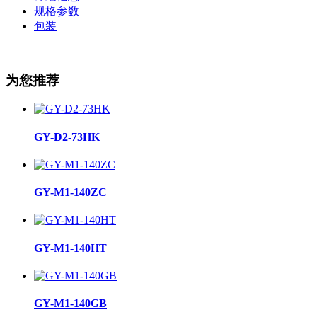
规格参数
包装
为您推荐
GY-D2-73HK
GY-M1-140ZC
GY-M1-140HT
GY-M1-140GB