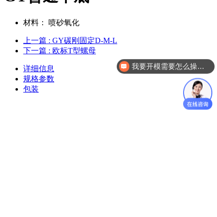
材料：
喷砂氧化
上一篇
: GY碳刚固定D-M-L
下一篇
: 欧标T型螺母
我要开模需要怎么操作？
详细信息
规格参数
包装