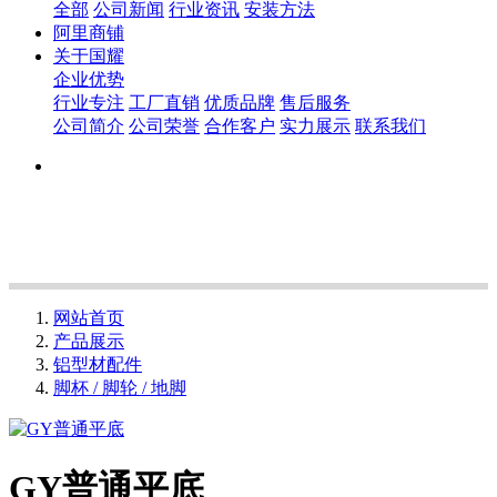
全部
公司新闻
行业资讯
安装方法
阿里商铺
关于国耀
企业优势
行业专注
工厂直销
优质品牌
售后服务
公司简介
公司荣誉
合作客户
实力展示
联系我们
网站首页
产品展示
铝型材配件
脚杯 / 脚轮 / 地脚
GY普通平底