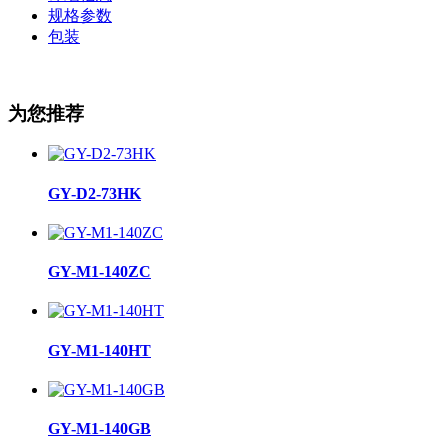
规格参数
包装
为您推荐
GY-D2-73HK
GY-M1-140ZC
GY-M1-140HT
GY-M1-140GB