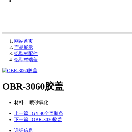
网站首页
产品展示
铝型材配件
铝型材端盖
OBR-3060胶盖
材料：
喷砂氧化
上一篇
: GY-40全盖胶条
下一篇
: OBR-3030胶盖
详细信息