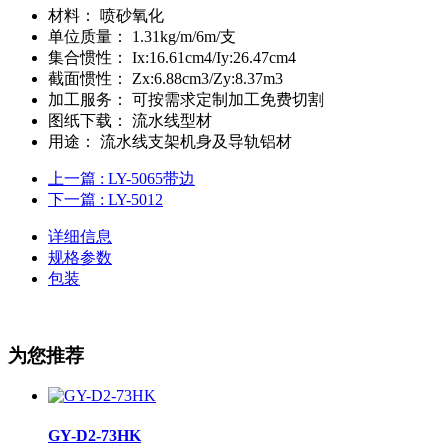
材料：
喷砂氧化
单位质量：
1.31kg/m/6m/支
集合惯性：
Ix:16.61cm4/Iy:26.47cm4
截面惯性：
Zx:6.88cm3/Zy:8.37m3
加工服务：
可按需求定制加工免费切割
图纸下载：
流水线型材
用途：
流水线支架机身及导轨铝材
上一篇
: LY-5065带边
下一篇
: LY-5012
详细信息
规格参数
包装
为您推荐
GY-D2-73HK