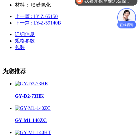
我要开模需要怎么操作？
材料：
喷砂氧化
上一篇
: LY-Z-65150
下一篇
: LY-Z-59140B
详细信息
规格参数
包装
为您推荐
GY-D2-73HK
GY-M1-140ZC