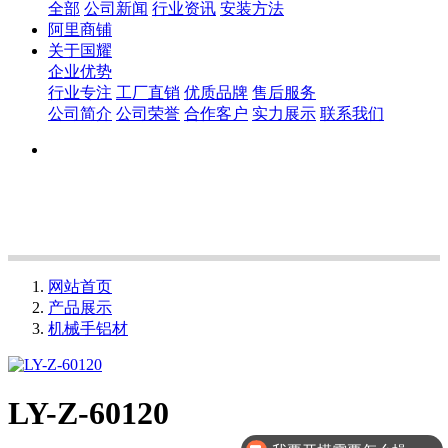
全部
公司新闻
行业资讯
安装方法
阿里商铺
关于国耀
企业优势
行业专注
工厂直销
优质品牌
售后服务
公司简介
公司荣誉
合作客户
实力展示
联系我们
网站首页
产品展示
机械手铝材
LY-Z-60120