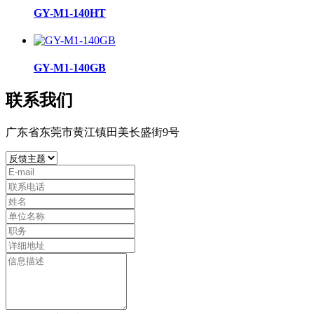
GY-M1-140HT
GY-M1-140GB
联系我们
广东省东莞市黄江镇田美长盛街9号