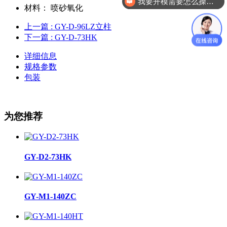
我要开模需要怎么操作？
材料：
喷砂氧化
上一篇
: GY-D-96LZ立柱
下一篇
: GY-D-73HK
详细信息
规格参数
包装
为您推荐
GY-D2-73HK
GY-M1-140ZC