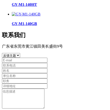
GY-M1-140HT
GY-M1-140GB
联系我们
广东省东莞市黄江镇田美长盛街9号