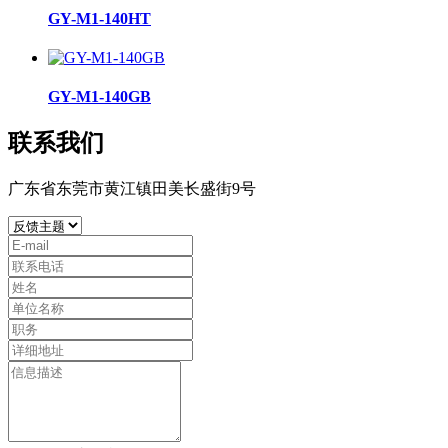
GY-M1-140HT
GY-M1-140GB
联系我们
广东省东莞市黄江镇田美长盛街9号