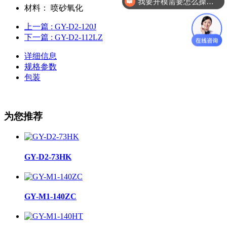
我要开模需要怎么操作？
材料：
喷砂氧化
上一篇
: GY-D2-120J
下一篇
: GY-D2-112LZ
详细信息
规格参数
包装
为您推荐
GY-D2-73HK
GY-M1-140ZC