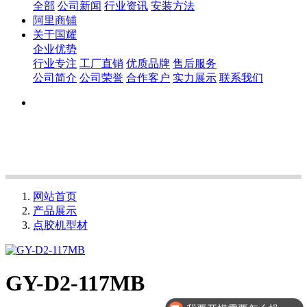
全部
公司新闻
行业资讯
安装方法
阿里商铺
关于国耀
企业优势
行业专注
工厂直销
优质品牌
售后服务
公司简介
公司荣誉
合作客户
实力展示
联系我们
网站首页
产品展示
点胶机型材
GY-D2-117MB