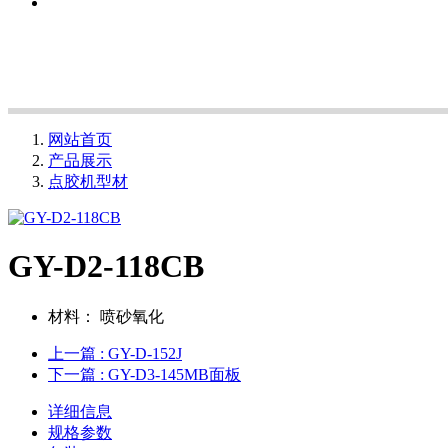
网站首页
产品展示
点胶机型材
GY-D2-118CB
材料：
喷砂氧化
上一篇
: GY-D-152J
下一篇
: GY-D3-145MB面板
详细信息
规格参数