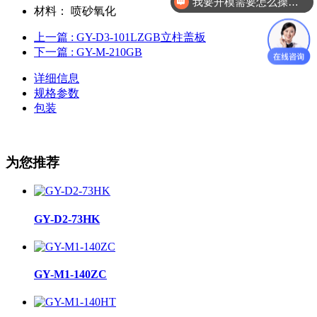
我要开模需要怎么操作？
材料：
喷砂氧化
上一篇
: GY-D3-101LZGB立柱盖板
下一篇
: GY-M-210GB
详细信息
规格参数
包装
为您推荐
GY-D2-73HK
GY-M1-140ZC