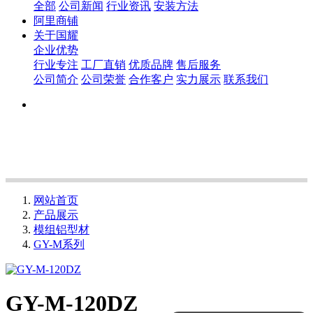
全部
公司新闻
行业资讯
安装方法
阿里商铺
关于国耀
企业优势
行业专注
工厂直销
优质品牌
售后服务
公司简介
公司荣誉
合作客户
实力展示
联系我们
网站首页
产品展示
模组铝型材
GY-M系列
GY-M-120DZ