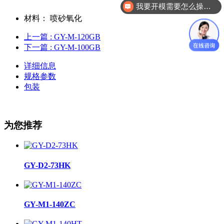
我要开模需要怎么操作？
自动化零配件加工你们做吗？
材料：
喷砂氧化
上一篇
: GY-M-120GB
下一篇
: GY-M-100GB
详细信息
规格参数
包装
为您推荐
GY-D2-73HK
GY-M1-140ZC