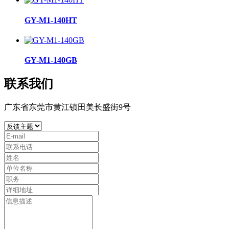
GY-M1-140HT
GY-M1-140GB
联系我们
广东省东莞市黄江镇田美长盛街9号