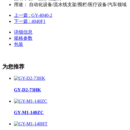
用途：
自动化设备/流水线支架/围栏/医疗设备/汽车领域
上一篇
: GY-4040-2
下一篇
: 4040F1
详细信息
规格参数
包装
为您推荐
GY-D2-73HK
GY-M1-140ZC