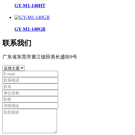
GY-M1-140HT
GY-M1-140GB
联系我们
广东省东莞市黄江镇田美长盛街9号