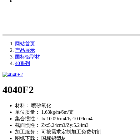
网站首页
产品展示
国标铝型材
40系列
4040F2
材料：
喷砂氧化
单位质量：
1.63kg/m/6m/支
集合惯性：
Ix:10.09cm4/Iy:10.09cm4
截面惯性：
Zx:5.24cm3/Zy:5.24m3
加工服务：
可按需求定制加工免费切割
图纸下载：
国标铝型材