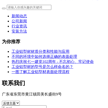
新闻动态
公司新闻
行业资讯
安装方法
为你推荐
工业铝型材材质分类和性能与应用
不同的环境中如何选择正确的表面处理
热烈庆祝七一建党102周年 - 不忘初心、牢记使命
工业铝型材的型号是怎么样命名的？
一图了解工业铝型材表面处理流程
联系我们
广东省东莞市黄江镇田美长盛街9号