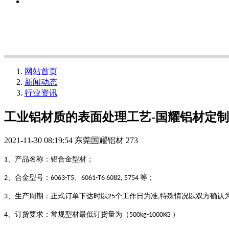
网站首页
新闻动态
行业资讯
工业铝材质的表面处理工艺-国耀铝材定
2021-11-30 08:19:54
东莞国耀铝材
273
、产品名称：铝合金型材；
1
、合金型号：
、
等；
2
6063-T5
6061-T6 6082, 5754
、生产周期：正式订单下达时以
个工作日为准
特殊情况以双方确认
3
25
,
、订货要求：常规型材最低订货量为（
4
500kg-1000KG ）