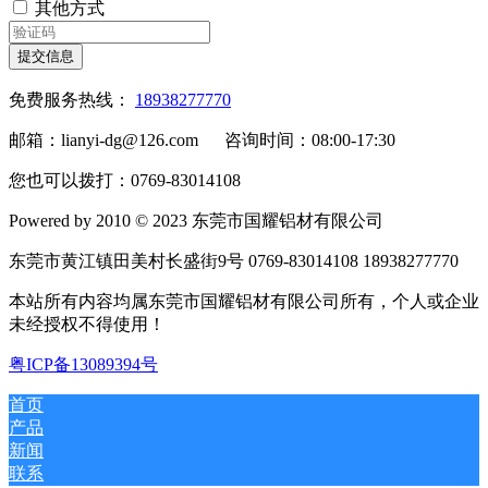
其他方式
提交信息
免费服务热线：
18938277770
邮箱：lianyi-dg@126.com 咨询时间：08:00-17:30
您也可以拨打：0769-83014108
Powered by 2010 © 2023 东莞市国耀铝材有限公司
东莞市黄江镇田美村长盛街9号 0769-83014108 18938277770
本站所有内容均属东莞市国耀铝材有限公司所有，个人或企业
未经授权不得使用！
粤ICP备13089394号
首页
产品
新闻
联系