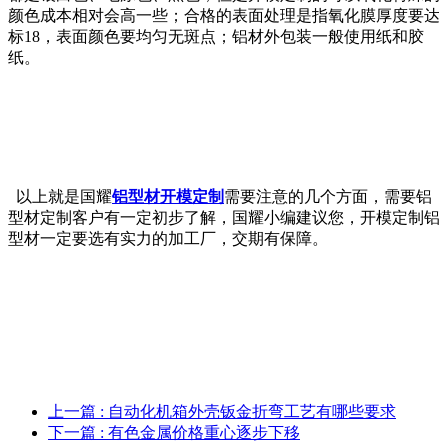
颜色成本相对会高一些；合格的表面处理是指氧化膜厚度要达
标18，表面颜色要均匀无斑点；铝材外包装一般使用纸和胶
纸。
以上就是国耀
铝型材开模定制
需要注意的几个方面，需要铝
型材定制客户有一定初步了解，国耀小编建议您，开模定制铝
型材一定要选有实力的加工厂，交期有保障。
上一篇
: 自动化机箱外壳钣金折弯工艺有哪些要求
下一篇
: 有色金属价格重心逐步下移