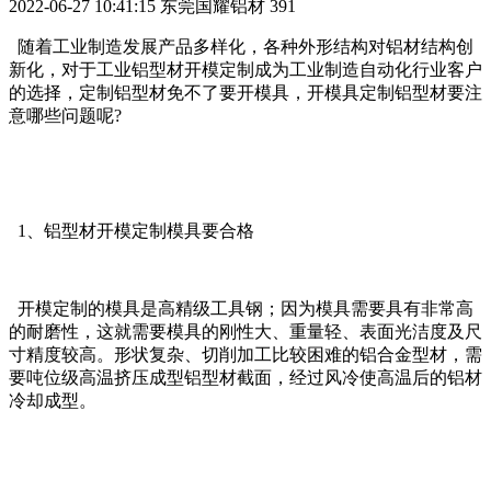
2022-06-27 10:41:15
东莞国耀铝材
391
随着工业制造发展产品多样化，各种外形结构对铝材结构创
新化，对于工业铝型材开模定制成为工业制造自动化行业客户
的选择，定制铝型材免不了要开模具，开模具定制铝型材要注
意哪些问题呢?
1、铝型材开模定制模具要合格
开模定制的模具是高精级工具钢；因为模具需要具有非常高
的耐磨性，这就需要模具的刚性大、重量轻、表面光洁度及尺
寸精度较高。形状复杂、切削加工比较困难的铝合金型材，需
要吨位级高温挤压成型铝型材截面，经过风冷使高温后的铝材
冷却成型。