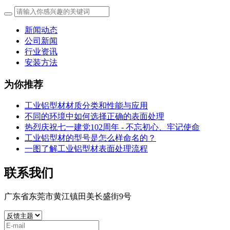
新闻动态
公司新闻
行业资讯
安装方法
为你推荐
工业铝型材材质分类和性能与应用
不同的环境中如何选择正确的表面处理
热烈庆祝七一建党102周年 - 不忘初心、牢记使命
工业铝型材的型号是怎么样命名的？
一图了解工业铝型材表面处理流程
联系我们
广东省东莞市黄江镇田美长盛街9号