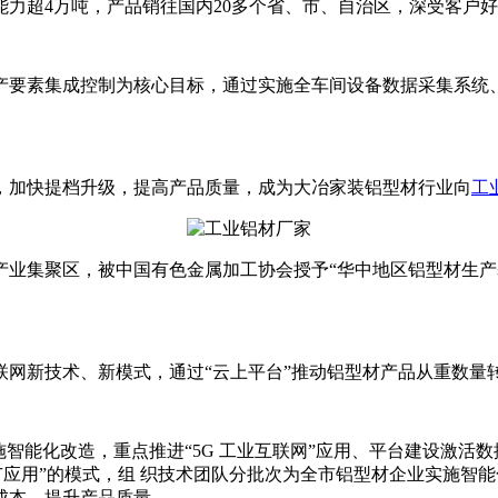
力超4万吨，产品销往国内20多个省、市、自治区，深受客户
产要素集成控制为核心目标，通过实施全车间设备数据采集系统、
，加快提档升级，提高产品质量，成为大冶家装铝型材行业向
工
集聚区，被中国有色金属加工协会授予“华中地区铝型材生产基地
联网新技术、新模式，通过“云上平台”推动铝型材产品从重数量
施智能化改造，重点推进“5G 工业互联网”应用、平台建设激活
 推广应用”的模式，组 织技术团队分批次为全市铝型材企业实施
成本，提升产品质量。