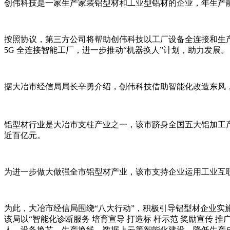
创伟科技是一家生产家装铝型材和工业型铝材的企业，年生产能
按照协议，第三方公司将帮助创伟科技以工厂设备全连接和生
5G 全连接智能工厂，进一步推动“机器换人”计划，助力发展。
据大冶市经信局局长辛勇介绍，创伟科技借助智能化改造东风
铝型材行业是大冶市支柱产业之一，该市跻身全国五大铝加工产业
近百亿元。
为进一步做大做强全市铝型材产业，该市支持企业运用工业互
为此，大冶市经信局围绕“八大行动”，积极引导铝型材企业实
该局以“智能化诊断服务 培育宣导 打造标 杆示范 奖励宣传
人、设备换芯、生产换线、数据上云等智能化建设，降低生产