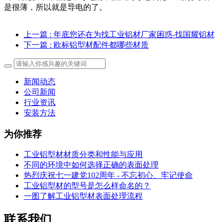
是很薄，所以就是导电的了。
上一篇
: 年底您还在为找工业铝材厂家困惑-找国耀铝材
下一篇
: 欧标铝型材配件都哪些材质
新闻动态
公司新闻
行业资讯
安装方法
为你推荐
工业铝型材材质分类和性能与应用
不同的环境中如何选择正确的表面处理
热烈庆祝七一建党102周年 - 不忘初心、牢记使命
工业铝型材的型号是怎么样命名的？
一图了解工业铝型材表面处理流程
联系我们