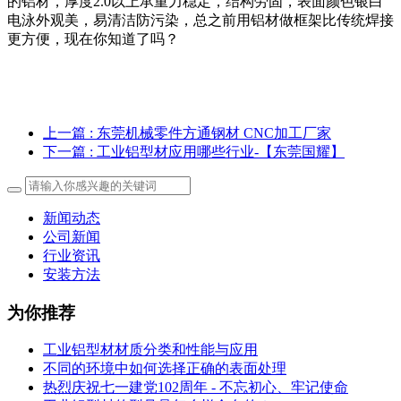
的铝材，厚度2.0以上承重力穏定，结构劳固，表面颜色银白
电泳外观美，易清洁防污染，总之前用铝材做框架比传统焊接
更方便，现在你知道了吗？
上一篇
: 东莞机械零件方通钢材 CNC加工厂家
下一篇
: 工业铝型材应用哪些行业-【东莞国耀】
新闻动态
公司新闻
行业资讯
安装方法
为你推荐
工业铝型材材质分类和性能与应用
不同的环境中如何选择正确的表面处理
热烈庆祝七一建党102周年 - 不忘初心、牢记使命