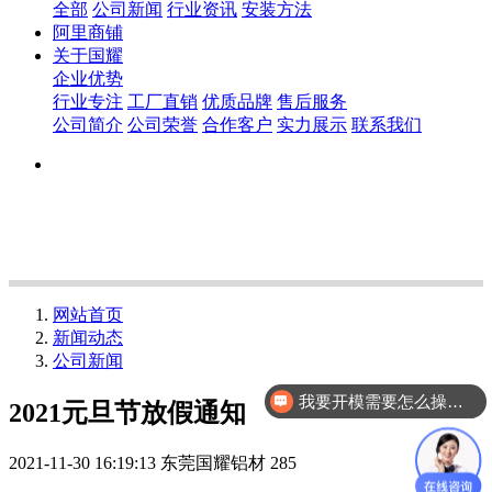
全部
公司新闻
行业资讯
安装方法
阿里商铺
关于国耀
企业优势
行业专注
工厂直销
优质品牌
售后服务
公司简介
公司荣誉
合作客户
实力展示
联系我们
网站首页
新闻动态
公司新闻
我要开模需要怎么操作？
2021元旦节放假通知
2021-11-30 16:19:13
东莞国耀铝材
285