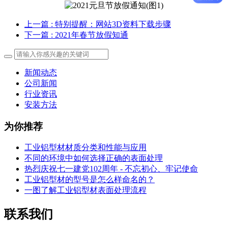
上一篇
: 特别提醒：网站3D资料下载步骤
下一篇
: 2021年春节放假知通
新闻动态
公司新闻
行业资讯
安装方法
为你推荐
工业铝型材材质分类和性能与应用
不同的环境中如何选择正确的表面处理
热烈庆祝七一建党102周年 - 不忘初心、牢记使命
工业铝型材的型号是怎么样命名的？
一图了解工业铝型材表面处理流程
联系我们