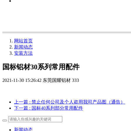
网站首页
新闻动态
安装方法
国标铝材30系列常用配件
2021-11-30 15:26:42
东莞国耀铝材
333
上一篇
: 禁止任何公司及个人盗用我司产品图（通告）
下一篇
: 国标40系列部分常用配件
新闻动态