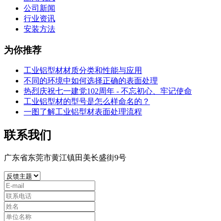
公司新闻
行业资讯
安装方法
为你推荐
工业铝型材材质分类和性能与应用
不同的环境中如何选择正确的表面处理
热烈庆祝七一建党102周年 - 不忘初心、牢记使命
工业铝型材的型号是怎么样命名的？
一图了解工业铝型材表面处理流程
联系我们
广东省东莞市黄江镇田美长盛街9号