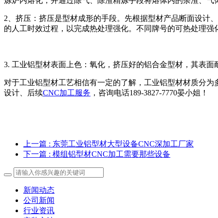
炼炉内熔化，并通过除气、除渣精炼手段将熔体内的杂渣、气
2、挤压：挤压是型材成形的手段。先根据型材产品断面设计、
的人工时效过程，以完成热处理强化。不同牌号的可热处理强
3. 工业铝型材表面上色：氧化，挤压好的铝合金型材，其表
对于工业铝型材工艺相信有一定的了解，工业铝型材材质分为
设计、后续
CNC加工服务
，咨询电话189-3827-7770晏小姐！
上一篇
: 东莞工业铝型材大型设备CNC深加工厂家
下一篇
: 模组铝型材CNC加工需要那些设备
新闻动态
公司新闻
行业资讯