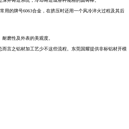
过深井铸造系统，冷却铸造成各种规格的圆铸棒。
用的牌号6063合金，在挤压时还用一个风冷淬火过程及其后
、耐磨性及外表的美观度。
总而言之铝材加工艺少不这些流程。东莞国耀提供非标铝材开模