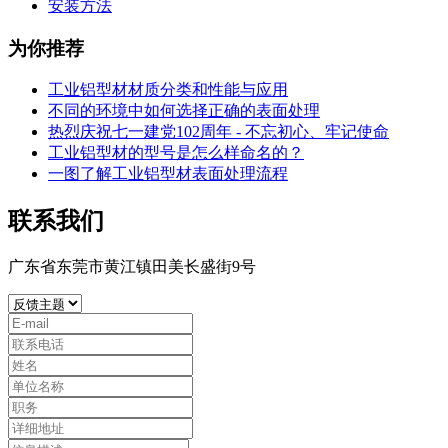
安装方法
为你推荐
工业铝型材材质分类和性能与应用
不同的环境中如何选择正确的表面处理
热烈庆祝七一建党102周年 - 不忘初心、牢记使命
工业铝型材的型号是怎么样命名的？
一图了解工业铝型材表面处理流程
联系我们
广东省东莞市黄江镇田美长盛街9号