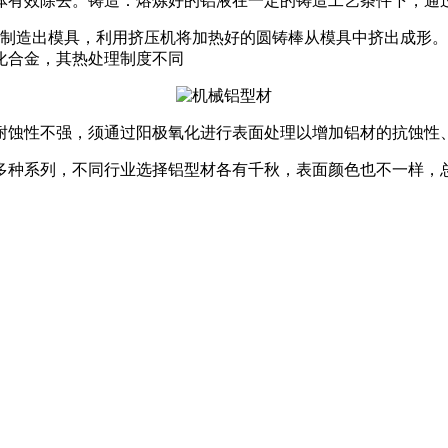
体有效除去。铸造：熔炼好的铝液在一定的铸造工艺条件下，通
制造出模具，利用挤压机将加热好的圆铸棒从模具中挤出成形。常
化合金，其热处理制度不同
面耐蚀性不强，须通过阳极氧化进行表面处理以增加铝材的抗蚀性
多种系列，不同行业选择铝型材各有千秋，表面颜色也不一样，