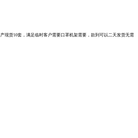
生产现货
10
套，满足临时客户需要口罩机架需要，款到可以二天发货无需