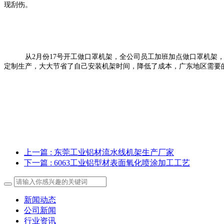
现刮伤。
从
2
月份
17
号开工做口罩机架，全公司员工加班加点做口罩机架
定制生产，大大节省了自己安装机架时间，降低了成本，广东地区需要
上一篇
: 东莞工业铝材流水线机架生产厂家
下一篇
: 6063工业铝型材表面氧化喷涂加工工艺
新闻动态
公司新闻
行业资讯