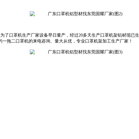
，为了口罩机生产厂家设备早日量产，经过
20
多天生产口罩机架铝材现已
的一拖二口罩机的来电咨询、量大从优，专业口罩机架加工生产厂家！