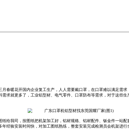
，三月春暖花开国内企业复工生产，人人需要戴口罩，在口罩难以满足需求
料需求就更多了，工业铝型材、电气零件、口罩防布等需求，对于这些生
图纸给我司，按图纸把机架加工好，铝材规格、铝材配件、钣金件一站配
多年经验安装时间快，对加工图纸熟练，整套安装完成检测员会机架进行