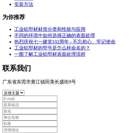
安装方法
为你推荐
工业铝型材材质分类和性能与应用
不同的环境中如何选择正确的表面处理
热烈庆祝七一建党102周年 - 不忘初心、牢记使命
工业铝型材的型号是怎么样命名的？
一图了解工业铝型材表面处理流程
联系我们
广东省东莞市黄江镇田美长盛街9号