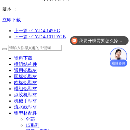
版本 ：
立即下载
上一篇
: GY-D4-145HG
下一篇
: GY-D4-101LZGB
我要开模需要怎么操作？
资料下载
模组结构件
通用铝型材
国标铝型材
欧标铝型材
模组铝型材
点胶机型材
机械手型材
流水线型材
铝型材配件
全部
15系列