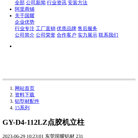
全部
公司新闻
行业资讯
安装方法
阿里商铺
关于国耀
企业优势
行业专注
工厂直销
优质品牌
售后服务
公司简介
公司荣誉
合作客户
实力展示
联系我们
网站首页
资料下载
铝型材配件
15系列
GY-D4-112LZ点胶机立柱
2023-06-29 10:23:01
东莞国耀铝材
231