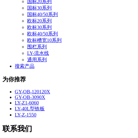
国标20系列
国标30系列
国标40/50系列
欧标20系列
欧标30系列
欧标40/50系列
欧标槽宽10系列
围栏系列
LY-流水线
通用系列
搜索产品
为你推荐
GY-OB-120120X
GY-OB-3090X
LY-Z1-6060
LY-40L型铁板
LY-Z-1550
联系我们