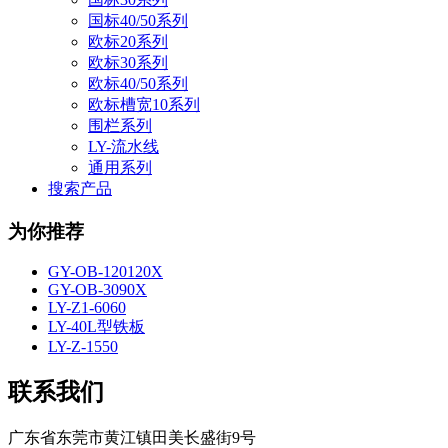
国标40/50系列
欧标20系列
欧标30系列
欧标40/50系列
欧标槽宽10系列
围栏系列
LY-流水线
通用系列
搜索产品
为你推荐
GY-OB-120120X
GY-OB-3090X
LY-Z1-6060
LY-40L型铁板
LY-Z-1550
联系我们
广东省东莞市黄江镇田美长盛街9号