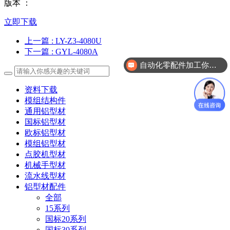
版本 ：
立即下载
上一篇
: LY-Z3-4080U
下一篇
: GYL-4080A
自动化零配件加工你们做吗？
资料下载
模组结构件
通用铝型材
国标铝型材
欧标铝型材
模组铝型材
点胶机型材
机械手型材
流水线型材
铝型材配件
全部
15系列
国标20系列
国标30系列