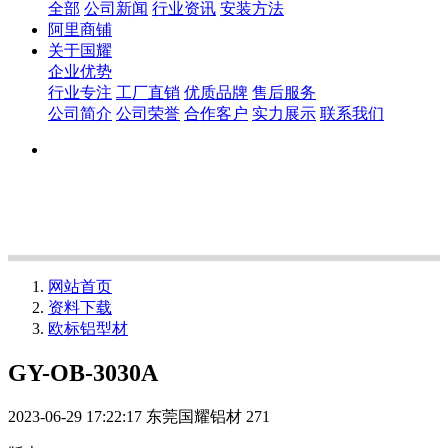
全部
公司新闻
行业资讯
安装方法
阿里商铺
关于国耀
企业优势
行业专注
工厂直销
优质品牌
售后服务
公司简介
公司荣誉
合作客户
实力展示
联系我们
网站首页
资料下载
欧标铝型材
GY-OB-3030A
2023-06-29 17:22:17
东莞国耀铝材
271