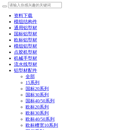
资料下载
模组结构件
通用铝型材
国标铝型材
欧标铝型材
模组铝型材
点胶机型材
机械手型材
流水线型材
铝型材配件
全部
15系列
国标20系列
国标30系列
国标40/50系列
欧标20系列
欧标30系列
欧标40/50系列
欧标槽宽10系列