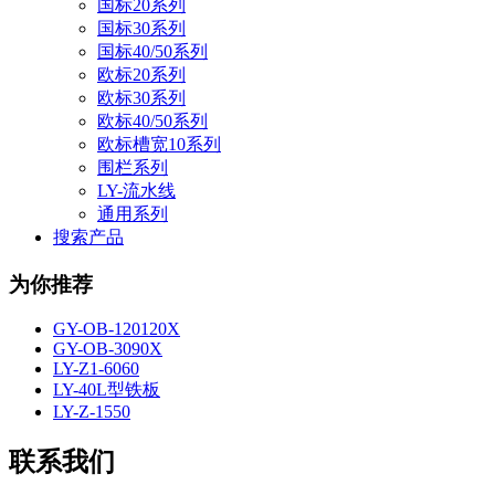
国标20系列
国标30系列
国标40/50系列
欧标20系列
欧标30系列
欧标40/50系列
欧标槽宽10系列
围栏系列
LY-流水线
通用系列
搜索产品
为你推荐
GY-OB-120120X
GY-OB-3090X
LY-Z1-6060
LY-40L型铁板
LY-Z-1550
联系我们