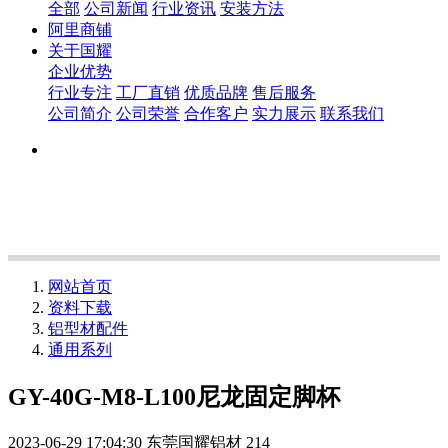
全部
公司新闻
行业资讯
安装方法
阿里商铺
关于国耀
企业优势
行业专注
工厂直销
优质品牌
售后服务
公司简介
公司荣誉
合作客户
实力展示
联系我们
网站首页
资料下载
铝型材配件
通用系列
GY-40G-M8-L100尼龙固定脚杯
2023-06-29 17:04:30
东莞国耀铝材
214